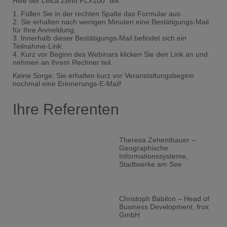
Hilfe der Leica Zeno FLX100" teil:
1. Füllen Sie in der rechten Spalte das Formular aus.
2. Sie erhalten nach wenigen Minuten eine Bestätigungs-Mail
für Ihre Anmeldung.
3. Innerhalb dieser Bestätigungs-Mail befindet sich ein
Teilnahme-Link.
4. Kurz vor Beginn des Webinars klicken Sie den Link an und
nehmen an Ihrem Rechner teil.
Keine Sorge: Sie erhalten kurz vor Veranstaltungsbeginn
nochmal eine Erinnerungs-E-Mail!
Ihre Referenten
Theresa Zehentbauer –
Geographische
Informationssysteme,
Stadtwerke am See
Christoph Babilon – Head of
Business Development, frox
GmbH