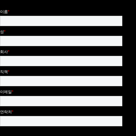
이름
성
회사
직책
이메일
연락처