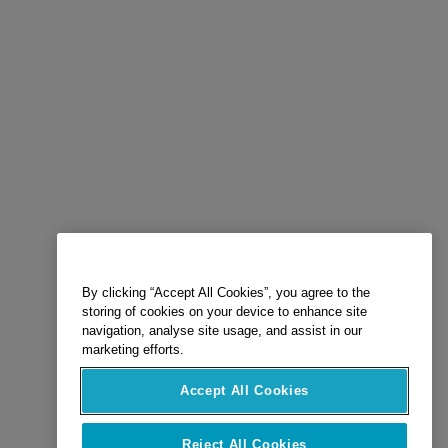
By clicking “Accept All Cookies”, you agree to the
storing of cookies on your device to enhance site
navigation, analyse site usage, and assist in our
marketing efforts.
Accept All Cookies
Reject All Cookies